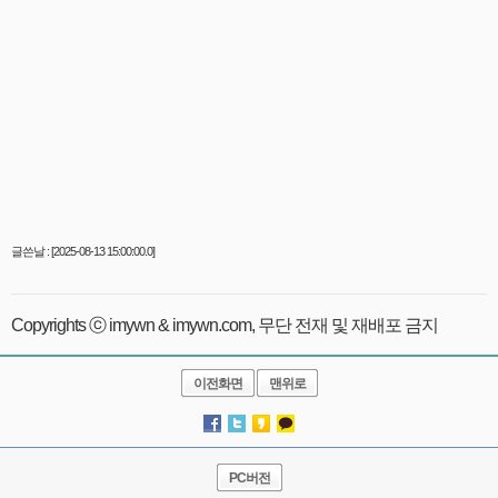
글쓴날 : [2025-08-13 15:00:00.0]
Copyrights ⓒ imywn & imywn.com, 무단 전재 및 재배포 금지
이전화면
맨위로
PC버전