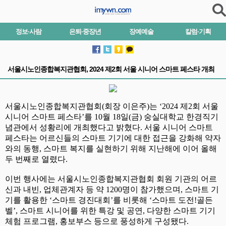
정보·사람
은퇴·중장년
장예예술
칼럼·기획
서울시노인종합복지관협회, 2024 제2회 서울 시니어 스마트 페스타 개최