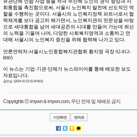
글쓴날 : [2024-10-23 15:34:49.0]
Copyrights ⓒ imywn & imywn.com, 무단 전재 및 재배포 금지
이전화면
맨위로